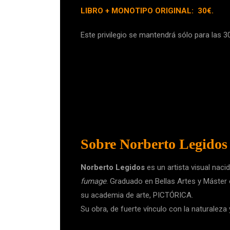
LIBRO + MONOTIPO ORIGINAL: 30€.
Este privilegio se mantendrá sólo para las 3
Sobre Norberto Legidos
Norberto Legidos
es un artista visual nac
fumage
. Graduado en Bellas Artes y Máster e
su academia de arte, PICTÓRICA.
Su obra, de fuerte vínculo con la naturaleza y