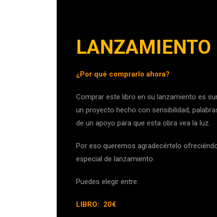
LANZAMIENTO
¿Por qu
é
comprarlo ahora?
Comprar este libro en su lanzamiento es sum
un proyecto hecho con sensibilidad, palabras
de un apoyo para que esta obra vea la luz.
Por eso queremos agradecértelo ofreciéndo
especial de lanzamiento.
Puedes elegir entre:
LIBRO: 20€