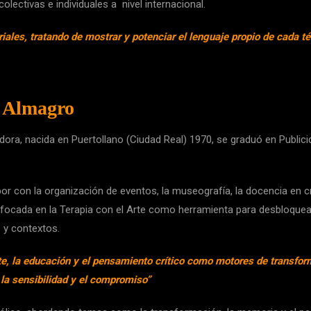
ectivas e individuales a nivel internacional.
iales, tratando de mostrar y potenciar el lenguaje propio de cada té
e Almagro
dora, nacida en Puertollano (Ciudad Real) 1970, se graduó en Public
or con la organización de eventos, la museografía, la docencia en cr
nfocada en la Terapia con el Arte como herramienta para desbloquear
 y contextos.
e, la educación y el pensamiento crítico como motores de transfor
la sensibilidad y el compromiso”