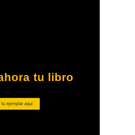
hora tu libro
 tu ejemplar aquí