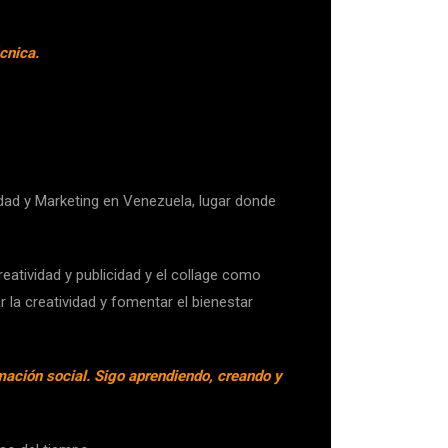
cnica.
idad y Marketing en Venezuela, lugar donde
eatividad y publicidad y el collage como
 la creatividad y fomentar el bienestar
mación social. Sigo aprendiendo, creando y