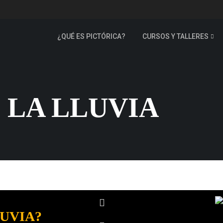
¿QUÉ ES PICTÓRICA?
CURSOS Y TALLERES
 LA LLUVIA
LUVIA?