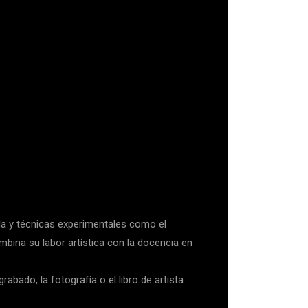
la y técnicas experimentales como el
ombina su labor artística con la docencia en
rabado, la fotografía o el libro de artista.