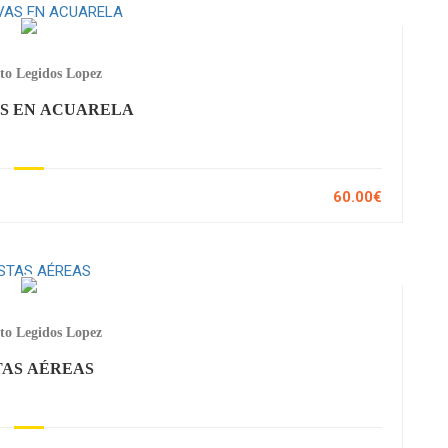
to Legidos Lopez
S EN ACUARELA
60.00€
to Legidos Lopez
TAS AÉREAS