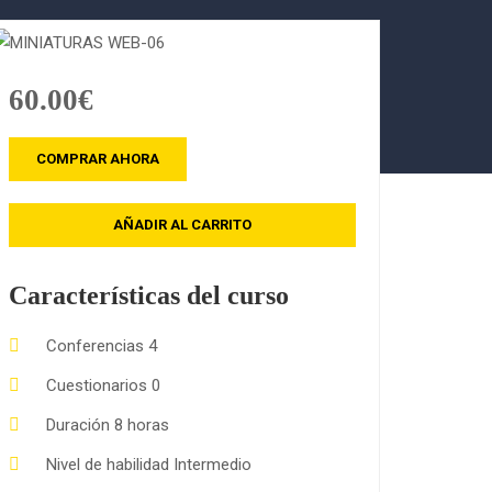
60.00€
COMPRAR AHORA
AÑADIR AL CARRITO
Características del curso
Conferencias
4
Cuestionarios
0
Duración
8 horas
Nivel de habilidad
Intermedio