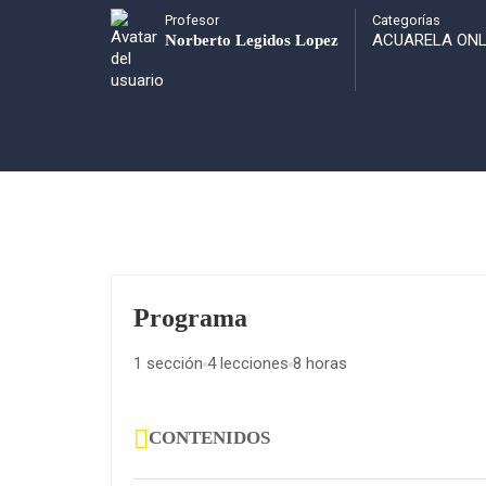
Profesor
Categorías
ACUARELA ONL
Norberto Legidos Lopez
Programa
1 sección
4 lecciones
8 horas
CONTENIDOS