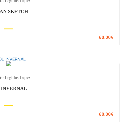
to Legidos Lopez
AN SKETCH
60.00€
to Legidos Lopez
 INVERNAL
60.00€