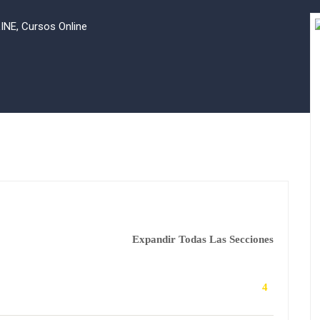
INE
,
Cursos Online
Expandir Todas Las Secciones
4