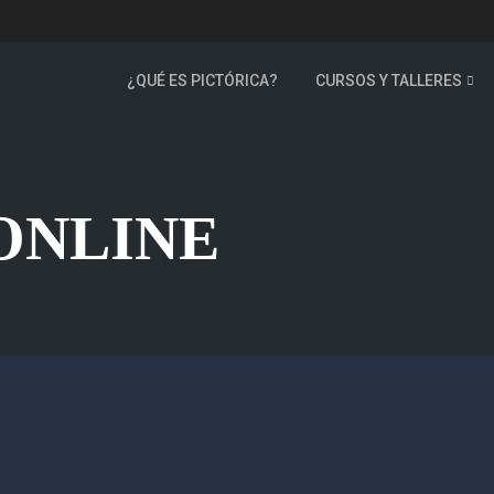
¿QUÉ ES PICTÓRICA?
CURSOS Y TALLERES
ONLINE