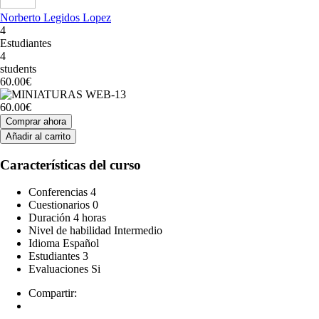
Norberto Legidos Lopez
4
Estudiantes
4
students
60.00€
60.00€
Comprar ahora
Añadir al carrito
Características del curso
Conferencias
4
Cuestionarios
0
Duración
4 horas
Nivel de habilidad
Intermedio
Idioma
Español
Estudiantes
3
Evaluaciones
Si
Compartir: