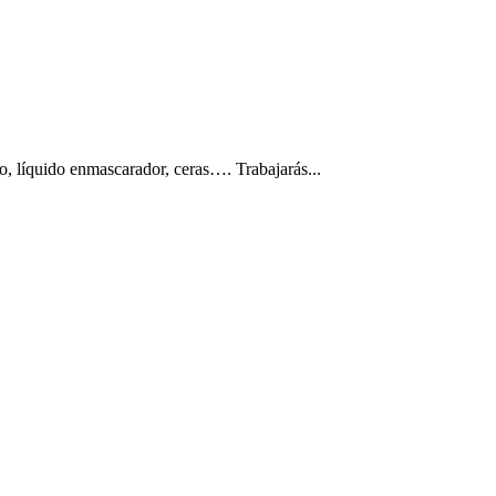
o, líquido enmascarador, ceras…. Trabajarás...