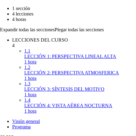
1 sección
4 lecciones
4 horas
Expandir todas las secciones
Plegar todas las secciones
LECCIONES DEL CURSO
4
1.1
LECCIÓN 1: PERSPECTIVA LINEAL ALTA
1 hora
1.2
LECCIÓN 2: PERSPECTIVA ATMOSFERICA
1 hora
1.3
LECCIÓN 3: SÍNTESIS DEL MOTIVO
1 hora
1.4
LECCIÓN 4: VISTA AÉREA NOCTURNA
1 hora
Visión general
Programa