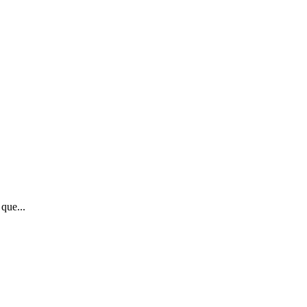
que...