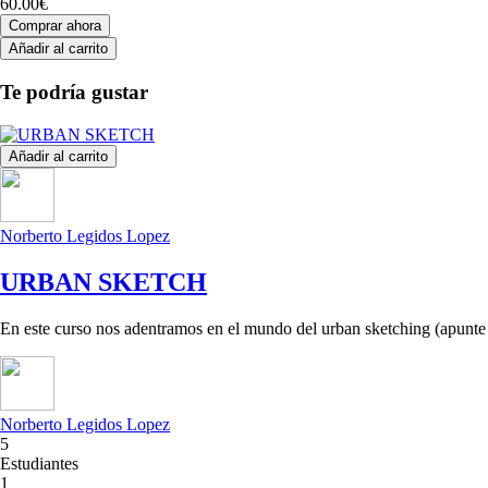
60.00€
Comprar ahora
Añadir al carrito
Te podría gustar
Añadir al carrito
Norberto Legidos Lopez
URBAN SKETCH
En este curso nos adentramos en el mundo del urban sketching (apunte ur
Norberto Legidos Lopez
5
Estudiantes
1